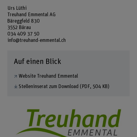
Urs Lüthi
Treuhand Emmental AG
Bäreggfeld 830
3552 Bärau
034 409 37 50
info@treuhand-emmental.ch
Auf einen Blick
Website Treuhand Emmental
Stelleninserat zum Download
(PDF, 504 KB)