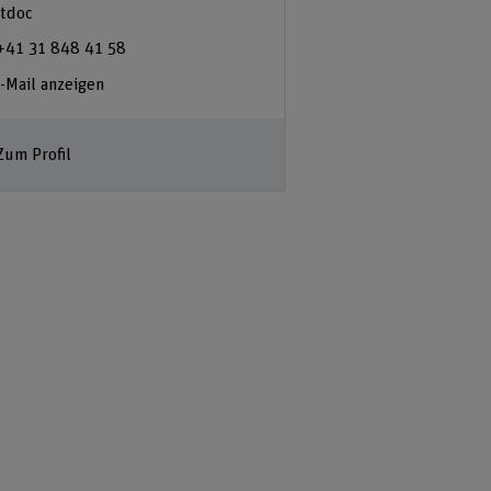
tdoc
+41 31 848 41 58
-Mail anzeigen
Zum Profil