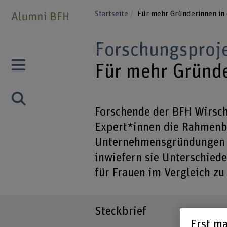
Startseite
Für mehr Gründerinnen in
Forschungsproj
Für mehr Gründe
Forschende der BFH Wirsch
Expert*innen die Rahmenb
Unternehmensgründungen d
inwiefern sie Unterschied
für Frauen im Vergleich z
Steckbrief
Erst ma