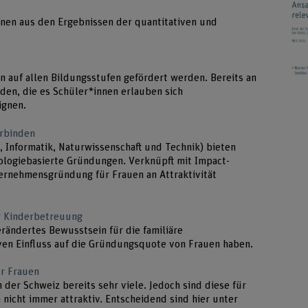
en aus den Ergebnissen der quantitativen und
auf allen Bildungsstufen gefördert werden. Bereits an
en, die es Schüler*innen erlauben sich
eignen.
rbinden
 Informatik, Naturwissenschaft und Technik) bieten
ologiebasierte Gründungen. Verknüpft mit Impact-
ernehmensgründung für Frauen an Attraktivität
er Kinderbetreuung
ändertes Bewusstsein für die familiäre
iven Einfluss auf die Gründungsquote von Frauen haben.
ür Frauen
 der Schweiz bereits sehr viele. Jedoch sind diese für
nicht immer attraktiv. Entscheidend sind hier unter