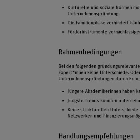
Kulturelle und soziale Normen mot
Unternehmensgründung
Die Familienphase verhindert häuf
Förderinstrumente vernachlässige
Rahmenbedingungen
Bei den folgenden gründungsrelevant
Expert*innen keine Unterschiede. Oder 
Unternehmensgründungen durch Fraue
Jüngere Akademikerinnen haben k
Jüngste Trends könnten unternehm
Keine strukturellen Unterschiede
Netzwerken und Finanzierungsmög
Handlungsempfehlungen