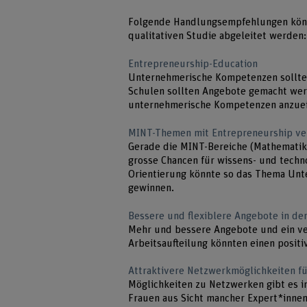
Folgende Handlungsempfehlungen könn
qualitativen Studie abgeleitet werden:
Entrepreneurship-Education
Unternehmerische Kompetenzen sollten 
Schulen sollten Angebote gemacht werd
unternehmerische Kompetenzen anzu
MINT-Themen mit Entrepreneurship ve
Gerade die MINT-Bereiche (Mathematik,
grosse Chancen für wissens- und techn
Orientierung könnte so das Thema Unt
gewinnen.
Bessere und flexiblere Angebote in d
Mehr und bessere Angebote und ein ver
Arbeitsaufteilung könnten einen posit
Attraktivere Netzwerkmöglichkeiten f
Möglichkeiten zu Netzwerken gibt es in
Frauen aus Sicht mancher Expert*innen 