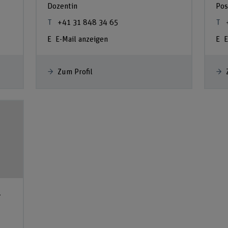
Dozentin
Pos
+41 31 848 34 65
E-Mail anzeigen
E
Zum Profil
-