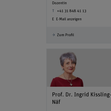
Dozentin
+41 31 848 41 13
E-Mail anzeigen
Zum Profil
Prof. Dr. Ingrid Kissling
Näf