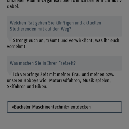
offiziellen Alumni-Organisationen bin ich bisher nicht aktiv
dabei.
Welchen Rat geben Sie künftigen und aktuellen
Studierenden mit auf den Weg?
Strengt euch an, träumt und verwirklicht, was ihr euch
vornehmt.
Was machen Sie in Ihrer Freizeit?
Ich verbringe Zeit mit meiner Frau und meinen bzw.
unseren Hobbys wie: Motorradfahren, Musik spielen,
Skifahren und Biken.
«Bachelor Maschinentechnik» entdecken