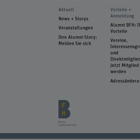
Aktuell
Vorteile +
Anmeldung
News + Storys
Alumni BFH: I
Veranstaltungen
Vorteile
Ihre Alumni-Story:
Vereine,
Melden Sie sich
Interessensg
und
Direktmitglied
Jetzt Mitglied
werden
Adressänderu