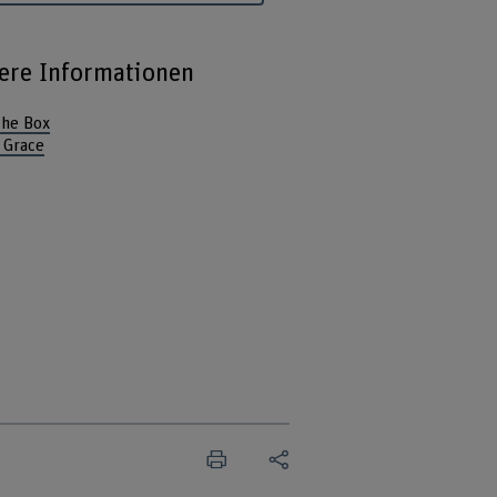
ere Informationen
the Box
 Grace