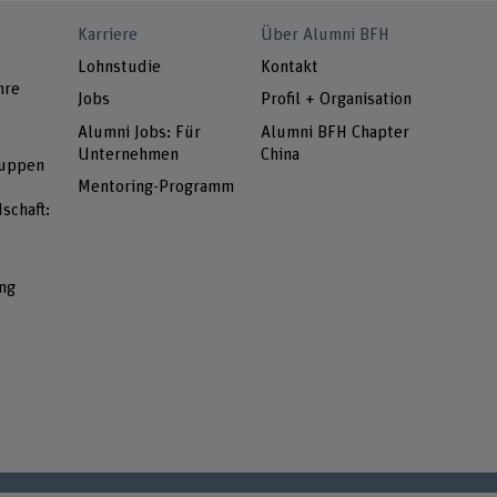
Karriere
Über Alumni BFH
Lohnstudie
Kontakt
hre
Jobs
Profil + Organisation
Alumni Jobs: Für
Alumni BFH Chapter
Unternehmen
China
ruppen
Mentoring-Programm
schaft:
ng