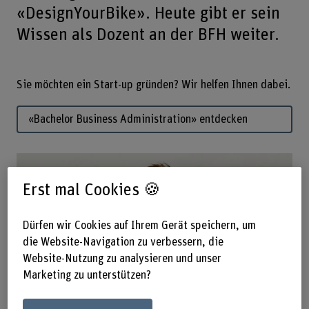
«DesignYourBike». Heute gibt er sein
Wissen als Dozent an der BFH weiter.
Sie möchten ein Start-up gründen? Wir helfen Ihnen dabei.
«Bachelor Business Administration» entdecken
Erst mal Cookies 🍪
Dürfen wir Cookies auf Ihrem Gerät speichern, um
die Website-Navigation zu verbessern, die
Website-Nutzung zu analysieren und unser
Marketing zu unterstützen?