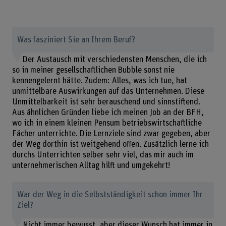
Was fasziniert Sie an Ihrem Beruf?
Der Austausch mit verschiedensten Menschen, die ich
so in meiner gesellschaftlichen Bubble sonst nie
kennengelernt hätte. Zudem: Alles, was ich tue, hat
unmittelbare Auswirkungen auf das Unternehmen. Diese
Unmittelbarkeit ist sehr berauschend und sinnstiftend.
Aus ähnlichen Gründen liebe ich meinen Job an der BFH,
wo ich in einem kleinen Pensum betriebswirtschaftliche
Fächer unterrichte. Die Lernziele sind zwar gegeben, aber
der Weg dorthin ist weitgehend offen. Zusätzlich lerne ich
durchs Unterrichten selber sehr viel, das mir auch im
unternehmerischen Alltag hilft und umgekehrt!
War der Weg in die Selbstständigkeit schon immer Ihr
Ziel?
Nicht immer bewusst, aber dieser Wunsch hat immer in