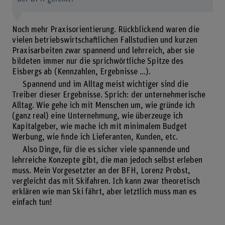
Noch mehr Praxisorientierung. Rückblickend waren die
vielen betriebswirtschaftlichen Fallstudien und kurzen
Praxisarbeiten zwar spannend und lehrreich, aber sie
bildeten immer nur die sprichwörtliche Spitze des
Eisbergs ab (Kennzahlen, Ergebnisse …).
Spannend und im Alltag meist wichtiger sind die
Treiber dieser Ergebnisse. Sprich: der unternehmerische
Alltag. Wie gehe ich mit Menschen um, wie gründe ich
(ganz real) eine Unternehmung, wie überzeuge ich
Kapitalgeber, wie mache ich mit minimalem Budget
Werbung, wie finde ich Lieferanten, Kunden, etc.
Also Dinge, für die es sicher viele spannende und
lehrreiche Konzepte gibt, die man jedoch selbst erleben
muss. Mein Vorgesetzter an der BFH, Lorenz Probst,
vergleicht das mit Skifahren. Ich kann zwar theoretisch
erklären wie man Ski fährt, aber letztlich muss man es
einfach tun!