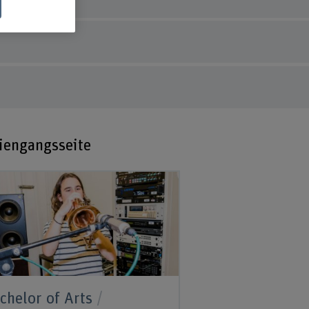
iengangsseite
chelor of Arts