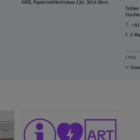
HKB, Papiermühlestrasse 13d, 3014 Bern
Tobias
Studie
+41
E-Ma
Links
Stan