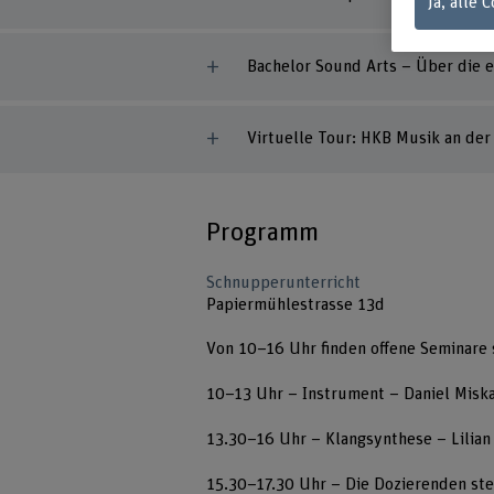
Ja, alle 
Bachelor Sound Arts – Über die 
Virtuelle Tour: HKB Musik an der
Programm
Schnupperunterricht
Papiermühlestrasse 13d
Von 10–16 Uhr finden offene Seminare 
10–13 Uhr – Instrument – Daniel Misk
13.30–16 Uhr – Klangsynthese – Lilia
15.30–17.30 Uhr – Die Dozierenden ste