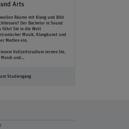
und Arts
 wollen Räume mit Klang und Bild
chliessen? Der Bachelor in Sound
s führt Sie in die Welt
ktronischer Musik, Klangkunst und
er Medien ein.
diesem Vollzeitstudium lernen Sie,
 Musik und...
um Studiengang
t