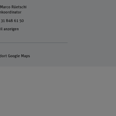
 Marco Rüetschi
nkoordinator
 31 848 61 50
il anzeigen
dort Google Maps