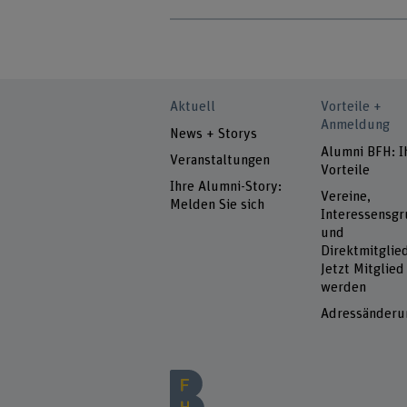
Aktuell
Vorteile +
Anmeldung
News + Storys
Alumni BFH: I
Veranstaltungen
Vorteile
Ihre Alumni-Story:
Vereine,
Melden Sie sich
Interessensg
und
Direktmitglied
Jetzt Mitglied
werden
Adressänderu