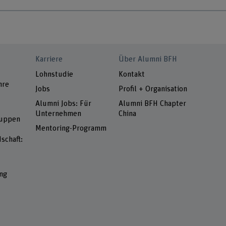
Karriere
Über Alumni BFH
Lohnstudie
Kontakt
hre
Jobs
Profil + Organisation
Alumni Jobs: Für
Alumni BFH Chapter
Unternehmen
China
ruppen
Mentoring-Programm
schaft:
ng